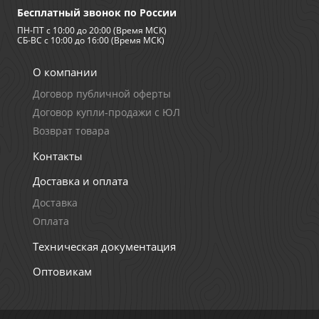
Бесплатный звонок по России
Мангазея - первым покупателям скидка
ПН-ПТ с 10:00 до 20:00 (Время МСК)
10%
СБ-ВС с 10:00 до 16:00 (Время МСК)
О компании
Договор публичной оферты
Договор купли-продажи с ЮЛ
Возврат товара
Контакты
Доставка и оплата
Доставка
Оплата
Техническая документация
Оптовикам