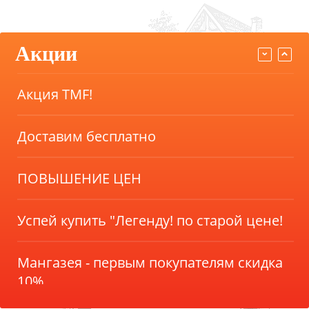
Мангазея - первым покупателям скидка
Акции
10%
Акция TMF!
Доставим бесплатно
ПОВЫШЕНИЕ ЦЕН
Успей купить "Легенду! по старой цене!
Мангазея - первым покупателям скидка
10%