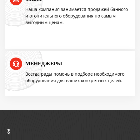
ПОВЫШЕНИЕ ЦЕН
Наша компания занимается продажей банного
и отопительного оборудования по самым
выгодным ценам.
Успей купить "Легенду! по старой цене!
Мангазея - первым покупателям скидка
10%
МЕНЕДЖЕРЫ
Акция TMF!
Всегда рады помочь в подборе необходимого
оборудования для ваших конкретных целей.
Доставим бесплатно
ПОВЫШЕНИЕ ЦЕН
Успей купить "Легенду! по старой цене!