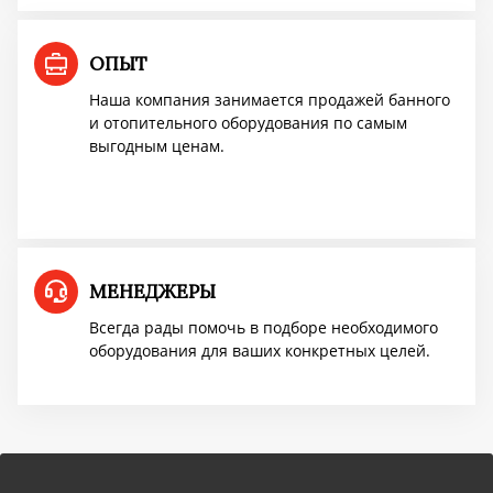
Доставим бесплатно
ОПЫТ
ПОВЫШЕНИЕ ЦЕН
Наша компания занимается продажей банного
и отопительного оборудования по самым
выгодным ценам.
Успей купить "Легенду! по старой цене!
Мангазея - первым покупателям скидка
10%
МЕНЕДЖЕРЫ
Акция TMF!
Всегда рады помочь в подборе необходимого
оборудования для ваших конкретных целей.
Доставим бесплатно
ПОВЫШЕНИЕ ЦЕН