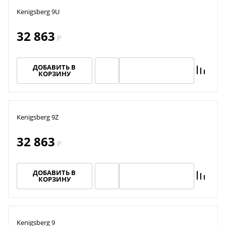
Kenigsberg 9U
32 863
Р
ДОБАВИТЬ В
КОРЗИНУ
Kenigsberg 9Z
32 863
Акция TMF!
Р
Доставим бесплатно
ДОБАВИТЬ В
КОРЗИНУ
ПОВЫШЕНИЕ ЦЕН
Kenigsberg 9