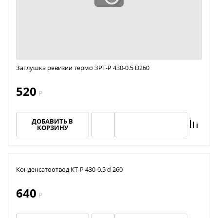
Заглушка ревизии термо ЗРТ-Р 430-0.5 D260
520
Р
ДОБАВИТЬ В
КОРЗИНУ
Конденсатоотвод КТ-Р 430-0.5 d 260
640
Р