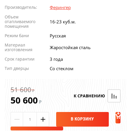
Производитель:
Ферингер
Объем
отапливаемого
16-23 куб.м.
помещения
Режим бани
Русская
Материал
Жаростойкая сталь
изготовления
Срок гарантии
3 года
Тип дверцы
Со стеклом
Акция TMF!
51 600
Р
Доставим бесплатно
50 600
Р
ПОВЫШЕНИЕ ЦЕН
В КОРЗИНУ