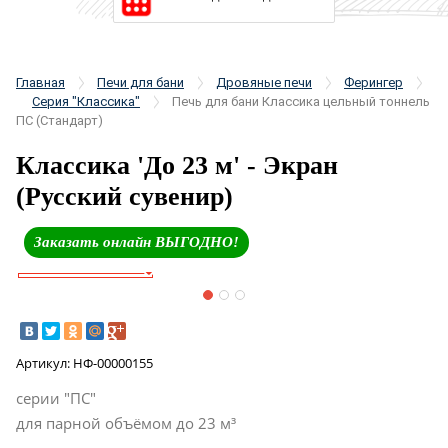
Главная
Печи для бани
Дровяные печи
Ферингер
Серия "Классика"
Печь для бани Классика цельный тоннель
ПС (Стандарт)
Классика 'До 23 м' - Экран
(Русский сувенир)
Заказать онлайн ВЫГОДНО!
Артикул:
НФ-00000155
серии "ПС"
для парной объёмом до 23 м³