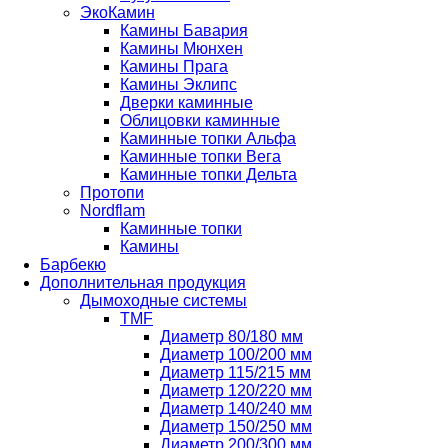
ЭкоКамин
Камины Бавария
Камины Мюнхен
Камины Прага
Камины Эклипс
Дверки каминные
Облицовки каминные
Каминные топки Альфа
Каминные топки Вега
Каминные топки Дельта
Протопи
Nordflam
Каминные топки
Камины
Барбекю
Дополнительная продукция
Дымоходные системы
TMF
Диаметр 80/180 мм
Диаметр 100/200 мм
Диаметр 115/215 мм
Диаметр 120/220 мм
Диаметр 140/240 мм
Диаметр 150/250 мм
Диаметр 200/300 мм