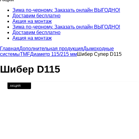
Зима по-черному. Заказать онлайн ВЫГОДНО!
Доставим бесплатно
Акция на монтаж
Зима по-черному. Заказать онлайн ВЫГОДНО!
Доставим бесплатно
Акция на монтаж
Главная
Дополнительная продукция
Дымоходные
системы
TMF
Диаметр 115/215 мм
Шибер Супер D115
Шибер D115
АКЦИЯ
"ЗИМА ПО-
ЧЕРНОМУ"