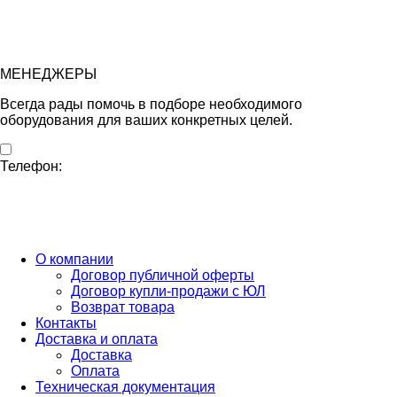
МЕНЕДЖЕРЫ
Всегда рады помочь в подборе необходимого
оборудования для ваших конкретных целей.
Телефон:
Бесплатный звонок по России
ПН-ПТ с 10:00 до 20:00 (Время МСК)
СБ-ВС с 10:00 до 16:00 (Время МСК)
О компании
Договор публичной оферты
Договор купли-продажи с ЮЛ
Возврат товара
Контакты
Доставка и оплата
Доставка
Оплата
Техническая документация