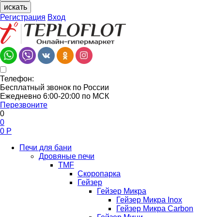
искать
Регистрация
Вход
Телефон:
Бесплатный звонок по России
Ежедневно 6:00-20:00 по МСК
Перезвоните
0
0
0
Р
Печи для бани
Дровяные печи
TMF
Скоропарка
Гейзер
Гейзер Микра
Гейзер Микра Inox
Гейзер Микра Carbon