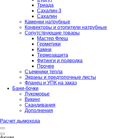
Триада
Сахалин-3
Сахалин
Каменки натрубные
Конвекторы и отопители натрубные
Сопутствующие товары
Мастер Флеш
Герметики
Камни
Термозащита
Фитинги и подводка
Прочее
Съемники тепла
Экраны и предтопочные листы
Фланец и УПК на заказ
Бани-бочки
Лукоморье
Викинг
Скандивания
Дополнения
Расчет дымохода
Акции