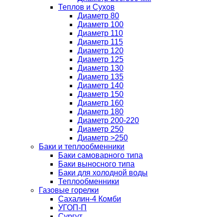
Теплов и Сухов
Диаметр 80
Диаметр 100
Диаметр 110
Диаметр 115
Диаметр 120
Диаметр 125
Диаметр 130
Диаметр 135
Диаметр 140
Диаметр 150
Диаметр 160
Диаметр 180
Диаметр 200-220
Диаметр 250
Диаметр >250
Баки и теплообменники
Баки самоварного типа
Баки выносного типа
Баки для холодной воды
Теплообменники
Газовые горелки
Сахалин-4 Комби
УГОП-П
Сургут