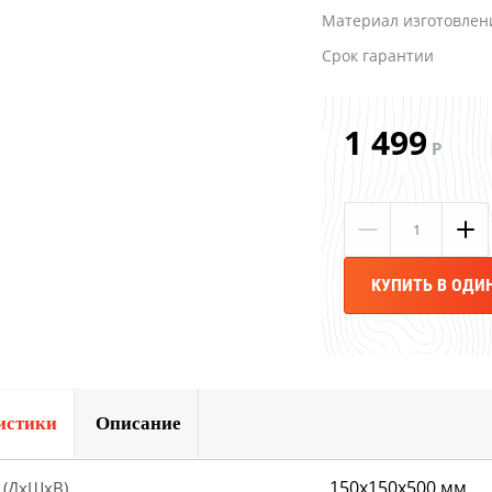
Материал изготовлен
Срок гарантии
1 499
Р
КУПИТЬ В ОДИ
истики
Описание
150х150х500 мм
 (ДхШхВ)