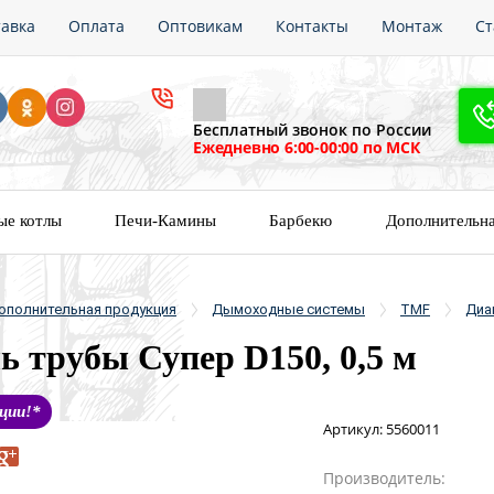
тавка
Оплата
Оптовикам
Контакты
Монтаж
Ст
Пере
ни
Бесплатный звонок по России
Ежедневно 6:00-00:00 по МСК
ые котлы
Печи-Камины
Барбекю
Дополнительна
ополнительная продукция
Дымоходные системы
TMF
Диа
ь трубы Супер D150, 0,5 м
ции!*
Артикул:
5560011
Производитель: