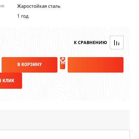
ия
Жаростойкая сталь
1 год
В КОРЗИНУ
Н КЛИК