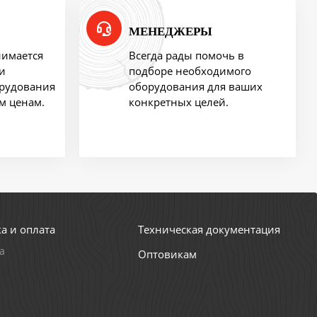
МЕНЕДЖЕРЫ
нимается
Всегда рады помочь в
и
подборе необходимого
орудования
оборудования для ваших
м ценам.
конкретных целей.
а и оплата
Техническая документация
а
Оптовикам