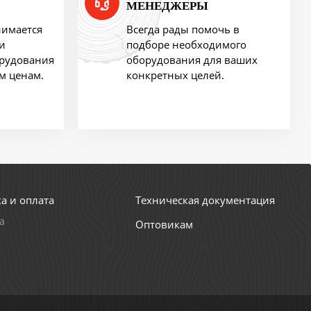
МЕНЕДЖЕРЫ
нимается
Всегда рады помочь в
и
подборе необходимого
орудования
оборудования для ваших
м ценам.
конкретных целей.
а и оплата
Техническая документация
а
Оптовикам