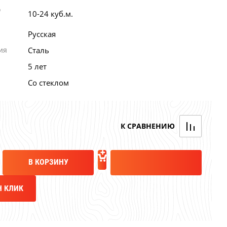
о
10-24 куб.м.
Русская
ия
Сталь
5 лет
Со стеклом
В КОРЗИНУ
Н КЛИК