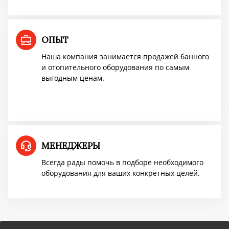
Доставим бесплатно
ОПЫТ
ПОВЫШЕНИЕ ЦЕН
Наша компания занимается продажей банного
и отопительного оборудования по самым
выгодным ценам.
Успей купить "Легенду! по старой цене!
Мангазея - первым покупателям скидка
10%
МЕНЕДЖЕРЫ
Акция TMF!
Всегда рады помочь в подборе необходимого
оборудования для ваших конкретных целей.
Доставим бесплатно
ПОВЫШЕНИЕ ЦЕН