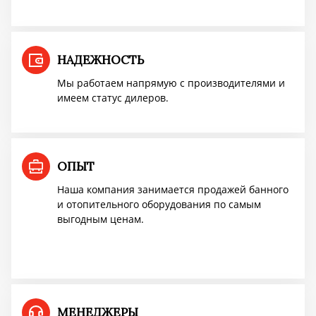
Мангазея - первым покупателям скидка
10%
НАДЕЖНОСТЬ
Мы работаем напрямую с производителями и
имеем статус дилеров.
Акция TMF!
Доставим бесплатно
ОПЫТ
ПОВЫШЕНИЕ ЦЕН
Наша компания занимается продажей банного
и отопительного оборудования по самым
выгодным ценам.
Успей купить "Легенду! по старой цене!
Мангазея - первым покупателям скидка
10%
МЕНЕДЖЕРЫ