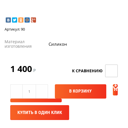
Артикул:
90
Материал
Силикон
Акция TMF!
изготовления
Доставим бесплатно
1 400
Р
ПОВЫШЕНИЕ ЦЕН
В КОРЗИНУ
Успей купить "Легенду! по старой цене!
КУПИТЬ В ОДИН КЛИК
Мангазея - первым покупателям скидка
10%