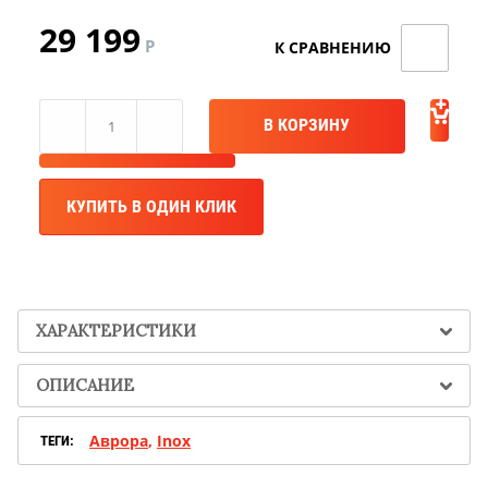
29 199
Р
В КОРЗИНУ
КУПИТЬ В ОДИН КЛИК
Акция TMF!
ХАРАКТЕРИСТИКИ
Доставим бесплатно
ОПИСАНИЕ
ПОВЫШЕНИЕ ЦЕН
Аврора
,
Inox
ТЕГИ:
Успей купить "Легенду! по старой цене!