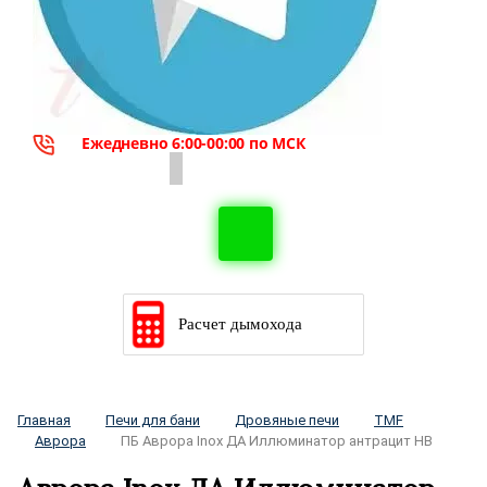
Ежедневно 6:00-00:00 по МСК
Расчет дымохода
Главная
Печи для бани
Дровяные печи
TMF
Аврора
ПБ Аврора Inox ДА Иллюминатор антрацит НВ