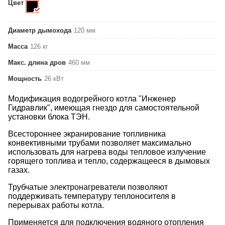
Цвет
Диаметр дымохода
120 мм
Масса
126 кг
Макс. длина дров
460 мм
Мощность
26 кВт
Модификация водогрейного котла "Инженер
Гидравлик", имеющая гнездо для самостоятельной
установки блока ТЭН.
Всестороннее экранирование топливника
конвективными трубами позволяет максимально
использовать для нагрева воды тепловое излучение
горящего топлива и тепло, содержащееся в дымовых
газах.
Трубчатые электронагреватели позволяют
поддерживать температуру теплоносителя в
перерывах работы котла.
Применяется для подключения водяного отопления