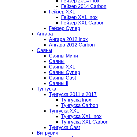
Гейзер 2014 Inox
Гейзер 2014 Carbon
Гейзер XXL
Гейзер XXL Inox
Гейзер XXL Carbon
Гейзер Супер
Ангара
Ангара 2012 Inox
Ангара 2012 Carbon
Саяны
Саяны Мини
Саяны
Саяны XXL
Саяны Супер
Саяны Cast
Саяны II
Тунгуска
Тунгуска 2011 и 2017
Тунгуска Inox
Тунгуска Carbon
Тунгуска XXL
Тунгуска XXL Inox
Тунгуска XXL Carbon
Тунгуска Cast
Витрувия