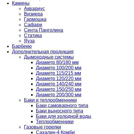
Камины
Аквариус
Визиера
Гармошка
Сафари
Сента Панголина
Статика
Яуза
Барбекю
Дополнительная продукция
Дымоходные системы
Диаметр 80/180 мм
Диаметр 100/200 мм
Диаметр 115/215 мм
Диаметр 120/220 мм
Диаметр 140/240 мм
Диаметр 150/250 мм
Диаметр 200/300 мм
Баки и теплообменники
Баки самоварного типа
Баки выносного типа
Баки для холодной воды
Теплообменники
Газовые горелки
Сахалин-4 Комби