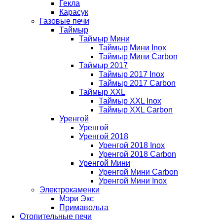
Гекла
Карасук
Газовые печи
Таймыр
Таймыр Мини
Таймыр Мини Inox
Таймыр Мини Carbon
Таймыр 2017
Таймыр 2017 Inox
Таймыр 2017 Carbon
Таймыр XXL
Таймыр XXL Inox
Таймыр XXL Carbon
Уренгой
Уренгой
Уренгой 2018
Уренгой 2018 Inox
Уренгой 2018 Carbon
Уренгой Мини
Уренгой Мини Carbon
Уренгой Мини Inox
Электрокаменки
Мэри Экс
Примавольта
Отопительные печи