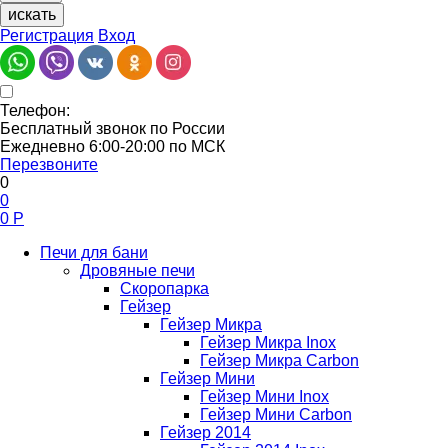
искать
Регистрация
Вход
Телефон:
Бесплатный звонок по России
Ежедневно 6:00-20:00 по МСК
Перезвоните
0
0
0
Р
Печи для бани
Дровяные печи
Скоропарка
Гейзер
Гейзер Микра
Гейзер Микра Inox
Гейзер Микра Carbon
Гейзер Мини
Гейзер Мини Inox
Гейзер Мини Carbon
Гейзер 2014