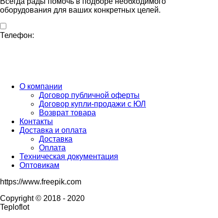
Всегда рады помочь в подборе необходимого
оборудования для ваших конкретных целей.
Телефон:
Бесплатный звонок по России
ПН-ПТ с 10:00 до 20:00 (Время МСК)
СБ-ВС с 10:00 до 16:00 (Время МСК)
О компании
Договор публичной оферты
Договор купли-продажи с ЮЛ
Возврат товара
Контакты
Доставка и оплата
Доставка
Оплата
Техническая документация
Оптовикам
https://www.freepik.com
Copyright © 2018 - 2020
Teploflot