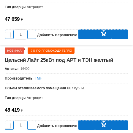
Тип дверцы
Антрацит
47 659
Р
Добавить к сравнению
НОВИНКА
-7% ПО ПРОМОКОДУ ТЕПЛО
Цельсий Лайт 25кВт под АРТ и ТЭН желтый
Артикул:
16400
Производитель:
TMF
Объем отапливаемого помещения
607 куб. м.
Тип дверцы
Антрацит
48 419
Р
Добавить к сравнению