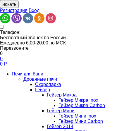
искать
Регистрация
Вход
Телефон:
Бесплатный звонок по России
Ежедневно 6:00-20:00 по МСК
Перезвоните
0
0
0
Р
Печи для бани
Дровяные печи
Скоропарка
Гейзер
Гейзер Микра
Гейзер Микра Inox
Гейзер Микра Carbon
Гейзер Мини
Гейзер Мини Inox
Гейзер Мини Carbon
Гейзер 2014