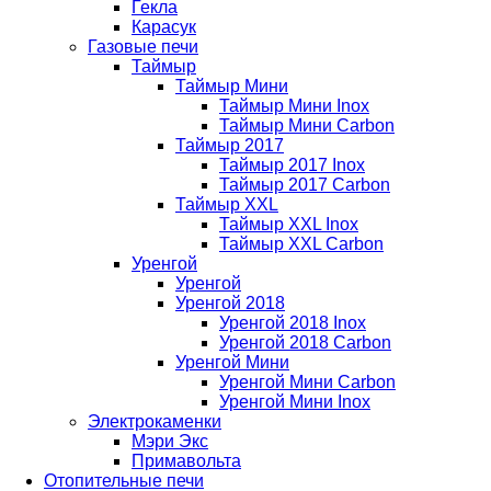
Гекла
Карасук
Газовые печи
Таймыр
Таймыр Мини
Таймыр Мини Inox
Таймыр Мини Carbon
Таймыр 2017
Таймыр 2017 Inox
Таймыр 2017 Carbon
Таймыр XXL
Таймыр XXL Inox
Таймыр XXL Carbon
Уренгой
Уренгой
Уренгой 2018
Уренгой 2018 Inox
Уренгой 2018 Carbon
Уренгой Мини
Уренгой Мини Carbon
Уренгой Мини Inox
Электрокаменки
Мэри Экс
Примавольта
Отопительные печи