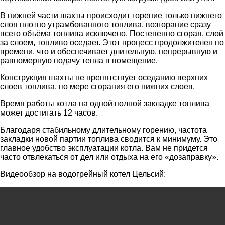
В нижней части шахты происходит горение только нижнего
слоя плотно утрамбованного топлива, возгорание сразу
всего объёма топлива исключено. Постепенно сгорая, слой
за слоем, топливо оседает. Этот процесс продолжителен по
времени, что и обеспечивает длительную, непрерывную и
равномерную подачу тепла в помещение.
Конструкция шахты не препятствует оседанию верхних
слоев топлива, по мере сгорания его нижних слоев.
Время работы котла на одной полной закладке топлива
может достигать 12 часов.
Благодаря стабильному длительному горению, частота
закладки новой партии топлива сводится к минимуму. Это
главное удобство эксплуатации котла. Вам не придется
часто отвлекаться от дел или отдыха на его «дозаправку».
Видеообзор на водогрейный котел Цельсий: