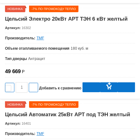
НОВИНКА
-7% ПО ПРОМОКОДУ ТЕПЛО
Цельсий Электро 20кВт АРТ ТЭН 6 кВт желтый
Артикул:
16302
Производитель:
TMF
Объем отапливаемого помещения
180 куб. м
Тип дверцы
Антрацит
49 669
Р
Добавить к сравнению
НОВИНКА
-7% ПО ПРОМОКОДУ ТЕПЛО
Цельсий Автоматик 25кВт АРТ под ТЭН желтый
Артикул:
16401
Производитель:
TMF