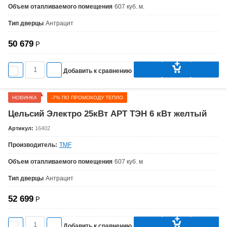
Объем отапливаемого помещения
607 куб. м.
Тип дверцы
Антрацит
50 679
Р
Добавить к сравнению
НОВИНКА
-7% ПО ПРОМОКОДУ ТЕПЛО
Цельсий Электро 25кВт АРТ ТЭН 6 кВт желтый
Артикул:
16402
Производитель:
TMF
Объем отапливаемого помещения
607 куб. м
Тип дверцы
Антрацит
52 699
Р
Добавить к сравнению