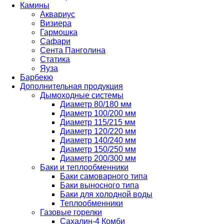
Камины
Аквариус
Визиера
Гармошка
Сафари
Сента Панголина
Статика
Яуза
Барбекю
Дополнительная продукция
Дымоходные системы
Диаметр 80/180 мм
Диаметр 100/200 мм
Диаметр 115/215 мм
Диаметр 120/220 мм
Диаметр 140/240 мм
Диаметр 150/250 мм
Диаметр 200/300 мм
Баки и теплообменники
Баки самоварного типа
Баки выносного типа
Баки для холодной воды
Теплообменники
Газовые горелки
Сахалин-4 Комби