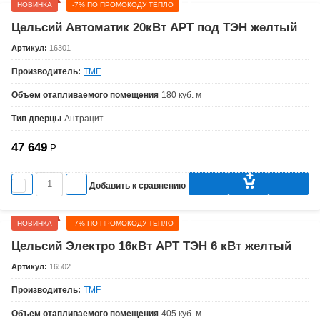
НОВИНКА
-7% ПО ПРОМОКОДУ ТЕПЛО
Цельсий Автоматик 20кВт АРТ под ТЭН желтый
Артикул:
16301
Производитель:
TMF
Объем отапливаемого помещения
180 куб. м
Тип дверцы
Антрацит
47 649
Р
Добавить к сравнению
НОВИНКА
-7% ПО ПРОМОКОДУ ТЕПЛО
Цельсий Электро 16кВт АРТ ТЭН 6 кВт желтый
Артикул:
16502
Производитель:
TMF
Объем отапливаемого помещения
405 куб. м.