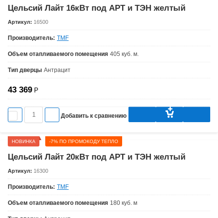
Цельсий Лайт 16кВт под АРТ и ТЭН желтый
Артикул:
16500
Производитель:
TMF
Объем отапливаемого помещения
405 куб. м.
Тип дверцы
Антрацит
43 369
Р
Добавить к сравнению
НОВИНКА
-7% ПО ПРОМОКОДУ ТЕПЛО
Цельсий Лайт 20кВт под АРТ и ТЭН желтый
Артикул:
16300
Производитель:
TMF
Объем отапливаемого помещения
180 куб. м