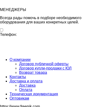
МЕНЕДЖЕРЫ
Всегда рады помочь в подборе необходимого
оборудования для ваших конкретных целей.
Телефон:
Бесплатный звонок по России
ПН-ПТ с 10:00 до 20:00 (Время МСК)
СБ-ВС с 10:00 до 16:00 (Время МСК)
О компании
Договор публичной оферты
Договор купли-продажи с ЮЛ
Возврат товара
Контакты
Доставка и оплата
Доставка
Оплата
Техническая документация
Оптовикам
https://www.freepik.com