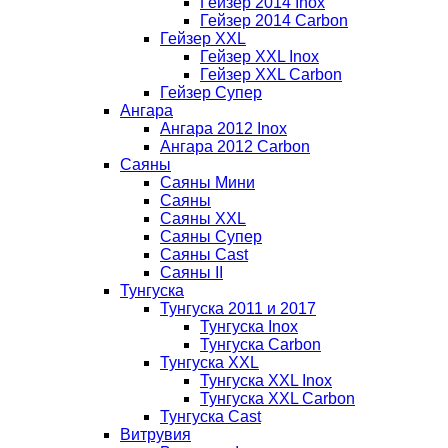
Гейзер 2014 Inox
Гейзер 2014 Carbon
Гейзер XXL
Гейзер XXL Inox
Гейзер XXL Carbon
Гейзер Супер
Ангара
Ангара 2012 Inox
Ангара 2012 Carbon
Саяны
Саяны Мини
Саяны
Саяны XXL
Саяны Супер
Саяны Cast
Саяны II
Тунгуска
Тунгуска 2011 и 2017
Тунгуска Inox
Тунгуска Carbon
Тунгуска XXL
Тунгуска XXL Inox
Тунгуска XXL Carbon
Тунгуска Cast
Витрувия