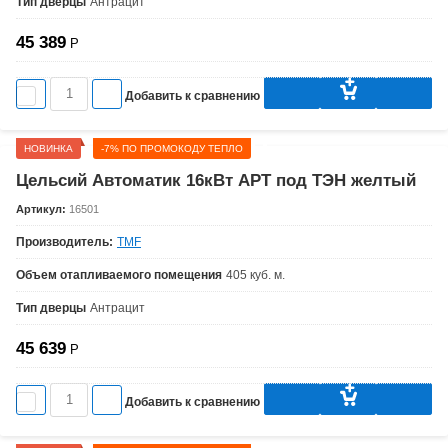
Тип дверцы
Антрацит
45 389
Р
Добавить к сравнению
НОВИНКА
-7% ПО ПРОМОКОДУ ТЕПЛО
Цельсий Автоматик 16кВт АРТ под ТЭН желтый
Артикул:
16501
Производитель:
TMF
Объем отапливаемого помещения
405 куб. м.
Тип дверцы
Антрацит
45 639
Р
Добавить к сравнению