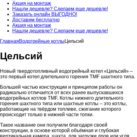
Акция на монтаж
Нашли дешевле? Сделаем еще дешевле!
Заказать онлайн ВЫГОДНО!
Доставим бесплатно
Акция на монтаж
Нашли дешевле? Сделаем еще дешевле!
Главная
Водогрейные котлы
Цельсий
Цельсий
Новый твердотопливный водогрейный котел «Цельсий» –
это первый котел длительного горения TMF шахтного типа.
Большей частью конструкции и принципом работы он
радикально отличается от всех ранее выпускавшихся
водогрейных котлов TMF. Котлы нижнего длительного
горения шахтного типа или шахтные котлы – это котлы,
работающие на твёрдом топливе, сжигание которого
происходит только в нижней части топки.
Такое название они получили благодаря своей
конструкции, в основе которой объёмная и глубокая
вертикальная камера, шахта, для загрузки дров или угля.