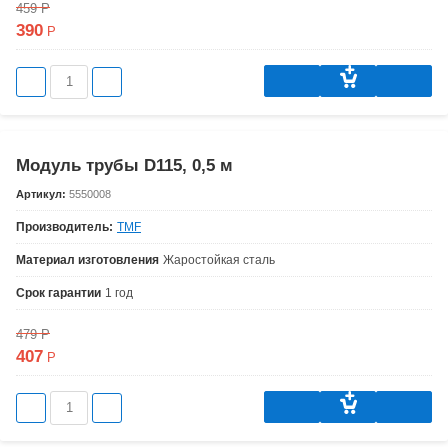
459
Р
390
Р
Модуль трубы D115, 0,5 м
Артикул:
5550008
Производитель:
TMF
Материал изготовления
Жаростойкая сталь
Срок гарантии
1 год
479
Р
407
Р