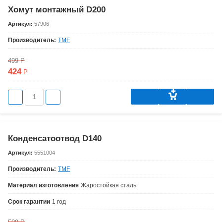
Хомут монтажный D200
Артикул:
57906
Производитель:
TMF
499
Р
424
Р
Конденсатоотвод D140
Артикул:
5551004
Производитель:
TMF
Материал изготовления
Жаростойкая сталь
Срок гарантии
1 год