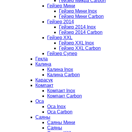
Гейзер Микра Carbon
Гейзер Мини
Гейзер Мини Inox
Гейзер Мини Carbon
Гейзер 2014
Гейзер 2014 Inox
Гейзер 2014 Carbon
Гейзер XXL
Гейзер XXL Inox
Гейзер XXL Carbon
Гейзер Супер
Гекла
Калина
Калина Inox
Калина Carbon
Карасук
Компакт
Компакт Inox
Компакт Carbon
Оса
Оса Inox
Оса Carbon
Саяны
Саяны Мини
Саяны