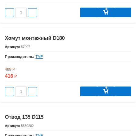
Хомут монтажный D180
Артикул:
57907
Производитель:
TMF
489
Р
416
Р
Отвод 135 D115
Артикул:
5550202
Производитель:
TMF