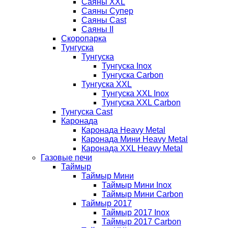
Саяны XXL
Саяны Супер
Саяны Cast
Саяны II
Скоропарка
Тунгуска
Тунгуска
Тунгуска Inox
Тунгуска Carbon
Тунгуска XXL
Тунгуска XXL Inox
Тунгуска XXL Carbon
Тунгуска Cast
Каронада
Каронада Heavy Metal
Каронада Мини Heavy Metal
Каронада XXL Heavy Metal
Газовые печи
Таймыр
Таймыр Мини
Таймыр Мини Inox
Таймыр Мини Carbon
Таймыр 2017
Таймыр 2017 Inox
Таймыр 2017 Carbon