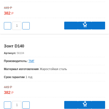
449
Р
382
Р
Зонт D140
Артикул:
56104
Производитель:
TMF
Материал изготовления
Жаростойкая сталь
Срок гарантии
1 год
449
Р
382
Р