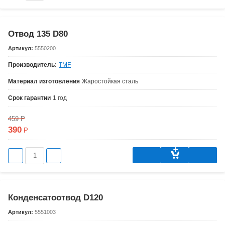
Отвод 135 D80
Артикул:
5550200
Производитель:
TMF
Материал изготовления
Жаростойкая сталь
Срок гарантии
1 год
459
Р
390
Р
Конденсатоотвод D120
Артикул:
5551003