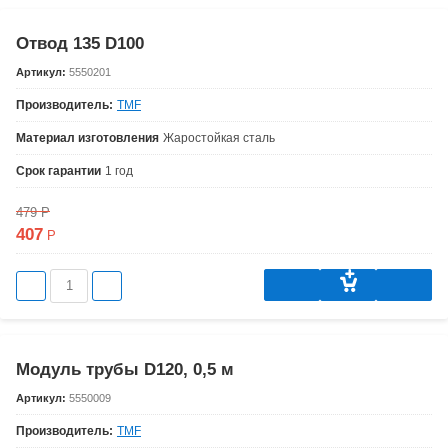
Отвод 135 D100
Артикул:
5550201
Производитель:
TMF
Материал изготовления
Жаростойкая сталь
Срок гарантии
1 год
479
Р
407
Р
Модуль трубы D120, 0,5 м
Артикул:
5550009
Производитель:
TMF