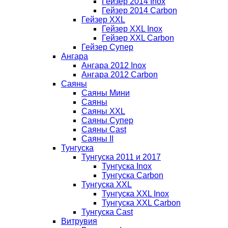
Гейзер 2014 Inox
Гейзер 2014 Carbon
Гейзер XXL
Гейзер XXL Inox
Гейзер XXL Carbon
Гейзер Супер
Ангара
Ангара 2012 Inox
Ангара 2012 Carbon
Саяны
Саяны Мини
Саяны
Саяны XXL
Саяны Супер
Саяны Cast
Саяны II
Тунгуска
Тунгуска 2011 и 2017
Тунгуска Inox
Тунгуска Carbon
Тунгуска XXL
Тунгуска XXL Inox
Тунгуска XXL Carbon
Тунгуска Cast
Витрувия