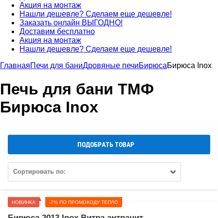
Акция на монтаж
Нашли дешевле? Сделаем еще дешевле!
Заказать онлайн ВЫГОДНО!
Доставим бесплатно
Акция на монтаж
Нашли дешевле? Сделаем еще дешевле!
Главная
Печи для бани
Дровяные печи
Бирюса
Бирюса Inox
Печь для бани ТМФ
Бирюса Inox
ПОДОБРАТЬ ТОВАР
Сортировать по:
НОВИНКА
-7% ПО ПРОМОКОДУ ТЕПЛО
Бирюса 2013 Inox Витра антрацит