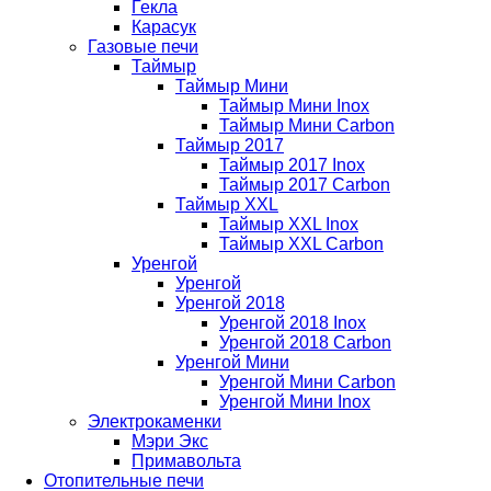
Гекла
Карасук
Газовые печи
Таймыр
Таймыр Мини
Таймыр Мини Inox
Таймыр Мини Carbon
Таймыр 2017
Таймыр 2017 Inox
Таймыр 2017 Carbon
Таймыр XXL
Таймыр XXL Inox
Таймыр XXL Carbon
Уренгой
Уренгой
Уренгой 2018
Уренгой 2018 Inox
Уренгой 2018 Carbon
Уренгой Мини
Уренгой Мини Carbon
Уренгой Мини Inox
Электрокаменки
Мэри Экс
Примавольта
Отопительные печи