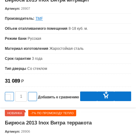
Артикул:
28907
Производитель:
TMF
Объем отапливаемого помещения
8-18 куб. м.
Режим бани
Русская
Материал изготовления
Жаростойкая сталь
Срок гарантии
3 года
Тип дверцы
Со стеклом
31 089
Р
Добавить к сравнению
НОВИНКА
-7% ПО ПРОМОКОДУ ТЕПЛО
Бирюса 2013 Inox Витра терракота
Артикул:
28906