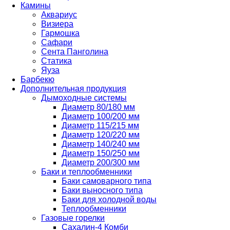
Камины
Аквариус
Визиера
Гармошка
Сафари
Сента Панголина
Статика
Яуза
Барбекю
Дополнительная продукция
Дымоходные системы
Диаметр 80/180 мм
Диаметр 100/200 мм
Диаметр 115/215 мм
Диаметр 120/220 мм
Диаметр 140/240 мм
Диаметр 150/250 мм
Диаметр 200/300 мм
Баки и теплообменники
Баки самоварного типа
Баки выносного типа
Баки для холодной воды
Теплообменники
Газовые горелки
Сахалин-4 Комби