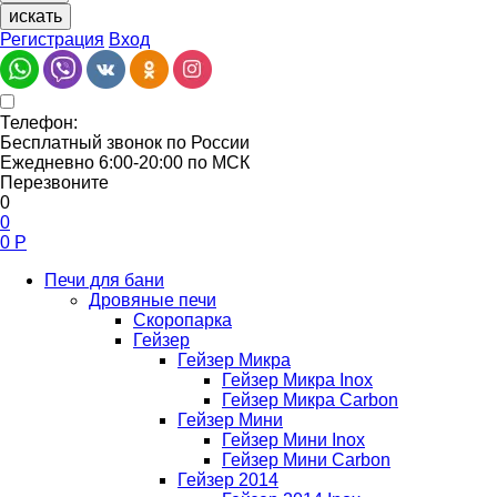
искать
Регистрация
Вход
Телефон:
Бесплатный звонок по России
Ежедневно 6:00-20:00 по МСК
Перезвоните
0
0
0
Р
Печи для бани
Дровяные печи
Скоропарка
Гейзер
Гейзер Микра
Гейзер Микра Inox
Гейзер Микра Carbon
Гейзер Мини
Гейзер Мини Inox
Гейзер Мини Carbon
Гейзер 2014