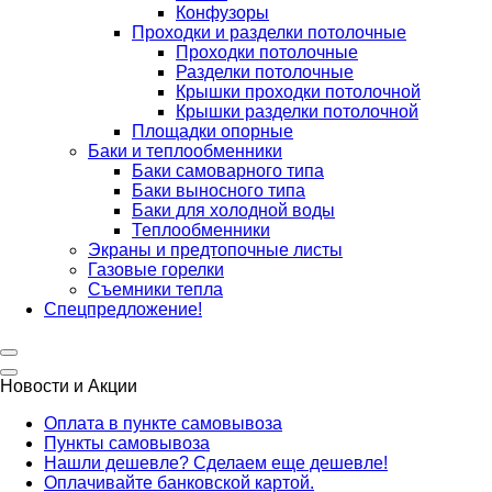
Конфузоры
Проходки и разделки потолочные
Проходки потолочные
Разделки потолочные
Крышки проходки потолочной
Крышки разделки потолочной
Площадки опорные
Баки и теплообменники
Баки самоварного типа
Баки выносного типа
Баки для холодной воды
Теплообменники
Экраны и предтопочные листы
Газовые горелки
Съемники тепла
Спецпредложение!
Новости и Акции
Оплата в пункте самовывоза
Пункты самовывоза
Нашли дешевле? Сделаем еще дешевле!
Оплачивайте банковской картой.