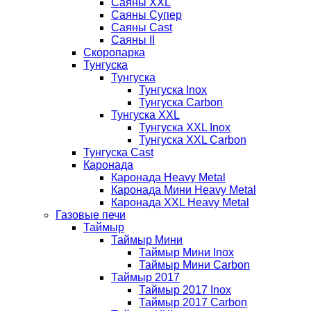
Саяны XXL
Саяны Супер
Саяны Cast
Саяны II
Скоропарка
Тунгуска
Тунгуска
Тунгуска Inox
Тунгуска Carbon
Тунгуска XXL
Тунгуска XXL Inox
Тунгуска XXL Carbon
Тунгуска Cast
Каронада
Каронада Heavy Metal
Каронада Мини Heavy Metal
Каронада XXL Heavy Metal
Газовые печи
Таймыр
Таймыр Мини
Таймыр Мини Inox
Таймыр Мини Carbon
Таймыр 2017
Таймыр 2017 Inox
Таймыр 2017 Carbon