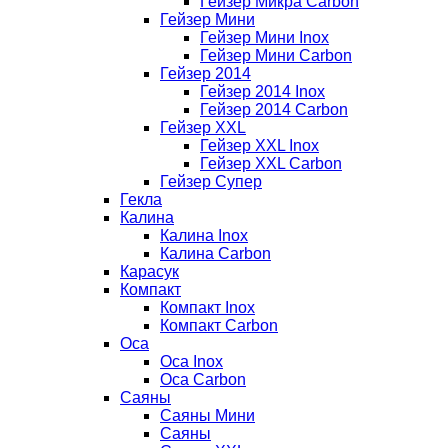
Гейзер Микра Carbon
Гейзер Мини
Гейзер Мини Inox
Гейзер Мини Carbon
Гейзер 2014
Гейзер 2014 Inox
Гейзер 2014 Carbon
Гейзер XXL
Гейзер XXL Inox
Гейзер XXL Carbon
Гейзер Супер
Гекла
Калина
Калина Inox
Калина Carbon
Карасук
Компакт
Компакт Inox
Компакт Carbon
Оса
Оса Inox
Оса Carbon
Саяны
Саяны Мини
Саяны