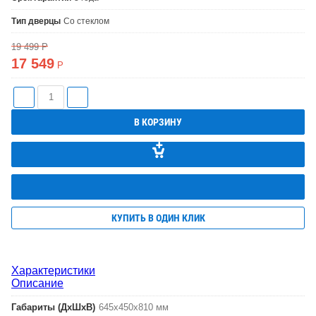
Тип дверцы
Со стеклом
19 499
Р
17 549
Р
В КОРЗИНУ
КУПИТЬ В ОДИН КЛИК
Характеристики
Описание
Габариты (ДхШхВ)
645х450х810 мм