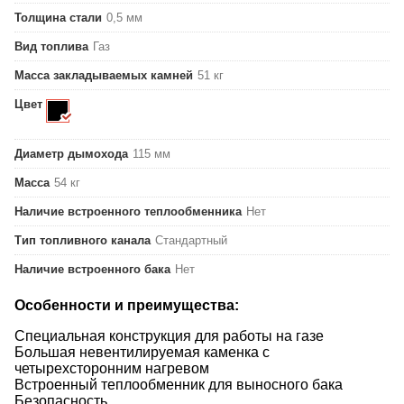
Толщина стали
0,5 мм
Вид топлива
Газ
Масса закладываемых камней
51 кг
Цвет
Диаметр дымохода
115 мм
Масса
54 кг
Наличие встроенного теплообменника
Нет
Тип топливного канала
Стандартный
Наличие встроенного бака
Нет
Особенности и преимущества:
Специальная конструкция для работы на газе
Большая невентилируемая каменка с
четырехсторонним нагревом
Встроенный теплообменник для выносного бака
Безопасность