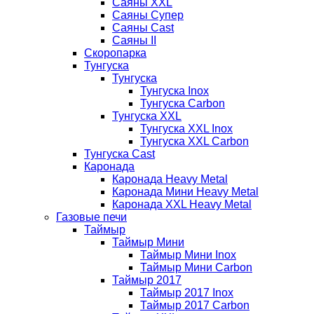
Саяны XXL
Саяны Супер
Саяны Cast
Саяны II
Скоропарка
Тунгуска
Тунгуска
Тунгуска Inox
Тунгуска Carbon
Тунгуска XXL
Тунгуска XXL Inox
Тунгуска XXL Carbon
Тунгуска Cast
Каронада
Каронада Heavy Metal
Каронада Мини Heavy Metal
Каронада XXL Heavy Metal
Газовые печи
Таймыр
Таймыр Мини
Таймыр Мини Inox
Таймыр Мини Carbon
Таймыр 2017
Таймыр 2017 Inox
Таймыр 2017 Carbon