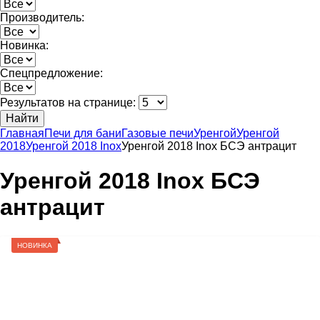
Производитель:
Новинка:
Спецпредложение:
Результатов на странице:
Найти
Главная
Печи для бани
Газовые печи
Уренгой
Уренгой
2018
Уренгой 2018 Inox
Уренгой 2018 Inox БСЭ антрацит
Уренгой 2018 Inox БСЭ
антрацит
НОВИНКА