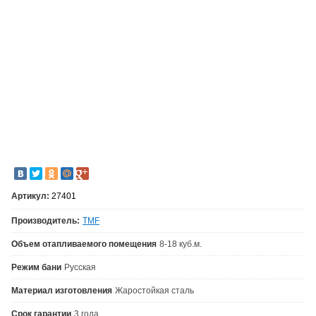
Артикул:
27401
Производитель:
TMF
Объем отапливаемого помещения
8-18 куб.м.
Режим бани
Русская
Материал изготовления
Жаростойкая сталь
Срок гарантии
3 года