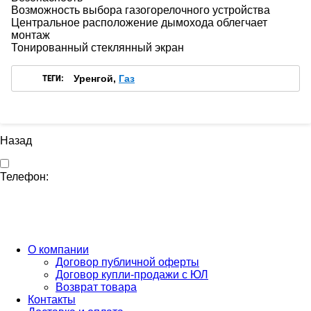
Возможность выбора газогорелочного устройства
Центральное расположение дымохода облегчает
монтаж
Тонированный стеклянный экран
ТЕГИ:
Уренгой,
Газ
Назад
Телефон:
Бесплатный звонок по России
ПН-ПТ с 10:00 до 20:00 (Время МСК)
СБ-ВС с 10:00 до 16:00 (Время МСК)
О компании
Договор публичной оферты
Договор купли-продажи с ЮЛ
Возврат товара
Контакты