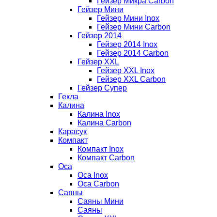
Гейзер Микра Carbon
Гейзер Мини
Гейзер Мини Inox
Гейзер Мини Carbon
Гейзер 2014
Гейзер 2014 Inox
Гейзер 2014 Carbon
Гейзер XXL
Гейзер XXL Inox
Гейзер XXL Carbon
Гейзер Супер
Гекла
Калина
Калина Inox
Калина Carbon
Карасук
Компакт
Компакт Inox
Компакт Carbon
Оса
Оса Inox
Оса Carbon
Саяны
Саяны Мини
Саяны