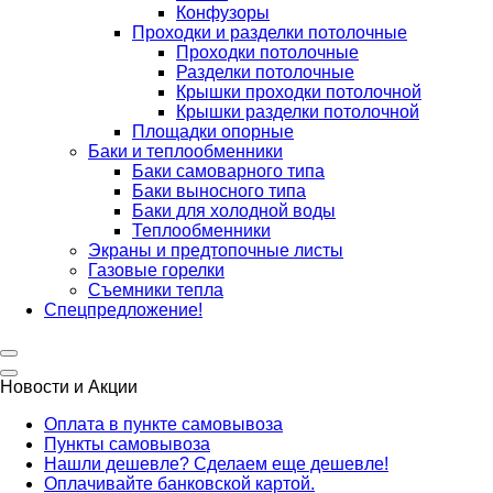
Конфузоры
Проходки и разделки потолочные
Проходки потолочные
Разделки потолочные
Крышки проходки потолочной
Крышки разделки потолочной
Площадки опорные
Баки и теплообменники
Баки самоварного типа
Баки выносного типа
Баки для холодной воды
Теплообменники
Экраны и предтопочные листы
Газовые горелки
Съемники тепла
Спецпредложение!
Новости и Акции
Оплата в пункте самовывоза
Пункты самовывоза
Нашли дешевле? Сделаем еще дешевле!
Оплачивайте банковской картой.